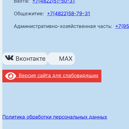
Вахта:
+7(4822)51-50-31
Общежитие:
+7(4822)58-79-31
Административно-хозяйственная часть:
+7(95
Вконтакте
MAX
Версия сайта для слабовидящих
Политика обработки персональных данных