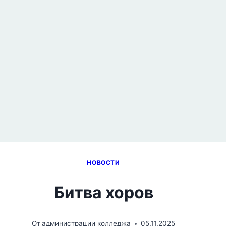
НОВОСТИ
Битва хоров
От
администрации колледжа
05.11.2025