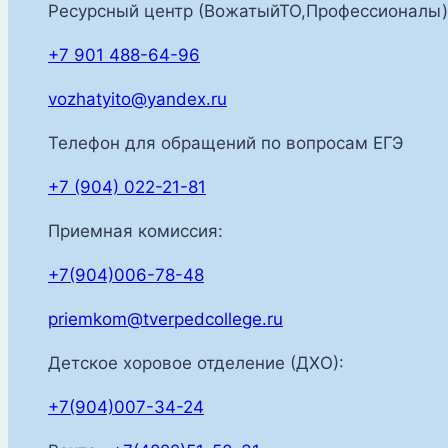
Ресурсный центр (ВожатыйТО,Профессионалы)
+7 901 488-64-96
vozhatyito@yandex.ru
Телефон для обращений по вопросам ЕГЭ
+7 (904) 022-21-81
Приемная комиссия:
+7(904)006-78-48
priemkom@tverpedcollege.ru
Детское хоровое отделение (ДХО):
+7(904)007-34-24