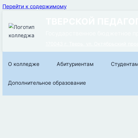
Перейти к содержимому
ТВЕРСКОЙ ПЕДАГО
Государственное бюджетное п
170043 г. Тверь, ул. Октябрьский прос
О колледже
Абитуриентам
Студента
Дополнительное образование