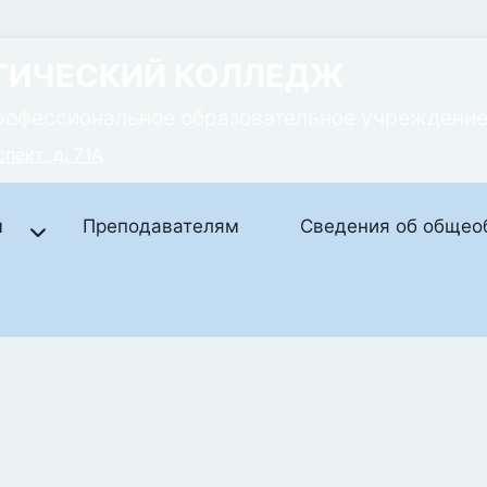
ГИЧЕСКИЙ КОЛЛЕДЖ
рофессиональное образовательное учреждени
пект, д. 71А
м
Преподавателям
Сведения об общео