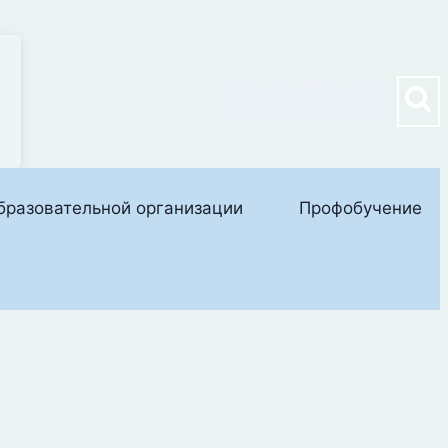
е
бразовательной организации
Профобучение