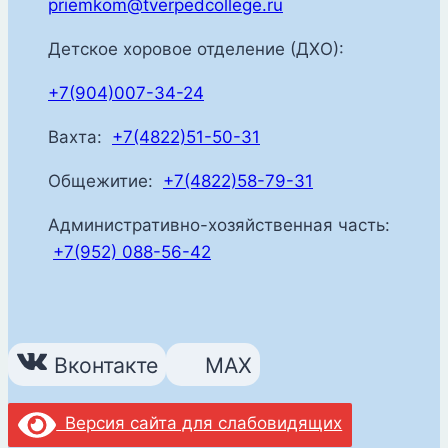
priemkom@tverpedcollege.ru
Детское хоровое отделение (ДХО):
+7(904)007-34-24
Вахта:
+7(4822)51-50-31
Общежитие:
+7(4822)58-79-31
Административно-хозяйственная часть:
+7(952) 088-56-42
Вконтакте
MAX
Версия сайта для слабовидящих