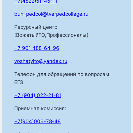
+7(4822)51-45-11
buh_pedcol@tverpedcollege.ru
Ресурсный центр
(ВожатыйТО,Профессионалы)
+7 901 488-64-96
vozhatyito@yandex.ru
Телефон для обращений по вопросам
ЕГЭ
+7 (904) 022-21-81
Приемная комиссия:
+7(904)006-78-48