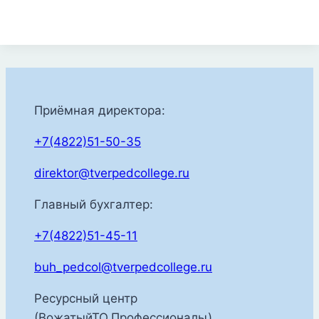
Приёмная директора:
+7(4822)51-50-35
direktor@tverpedcollege.ru
Главный бухгалтер:
+7(4822)51-45-11
buh_pedcol@tverpedcollege.ru
Ресурсный центр
(ВожатыйТО,Профессионалы)