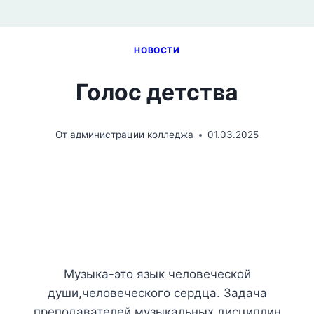
НОВОСТИ
Голос детства
От
администрации колледжа
01.03.2025
Музыка-это язык человеческой
души,человеческого сердца. Задача
преподавателей музыкальных дисциплин