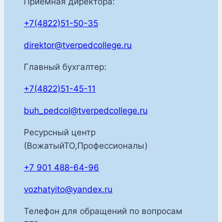
Приёмная директора:
+7(4822)51-50-35
direktor@tverpedcollege.ru
Главный бухгалтер:
+7(4822)51-45-11
buh_pedcol@tverpedcollege.ru
Ресурсный центр
(ВожатыйТО,Профессионалы)
+7 901 488-64-96
vozhatyito@yandex.ru
Телефон для обращений по вопросам