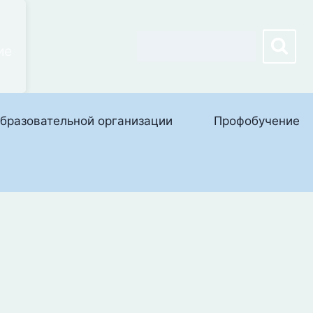
ие
бразовательной организации
Профобучение