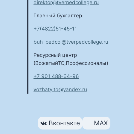
direktor@tverpedcollege.ru
Главный бухгалтер:
+7(4822)51-45-11
buh_pedcol@tverpedcollege.ru
Ресурсный центр
(ВожатыйТО,Профессионалы)
+7 901 488-64-96
vozhatyito@yandex.ru
Вконтакте
MAX