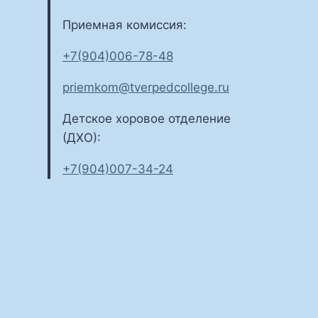
Приемная комиссия:
+7(904)006-78-48
priemkom@tverpedcollege.ru
Детское хоровое отделение
(ДХО):
+7(904)007-34-24