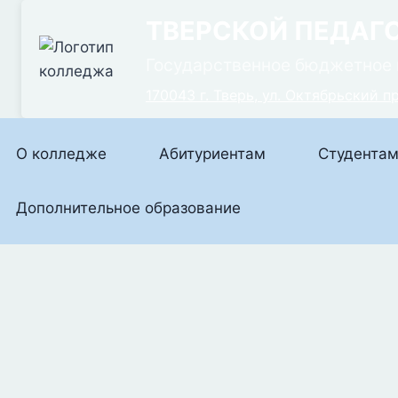
Перейти
ТВЕРСКОЙ ПЕДАГ
к
содержимому
Государственное бюджетное 
170043 г. Тверь, ул. Октябрьский пр
О колледже
Абитуриентам
Студента
Дополнительное образование