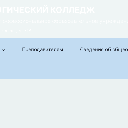
ОГИЧЕСКИЙ КОЛЛЕДЖ
профессиональное образовательное учрежден
оспект, д. 71А
м
Преподавателям
Сведения об общео