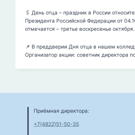
🖇 День отца – праздник в России относи
Президента Российской Федерации от 04.1
отмечается – третье воскресенье октября.
📌 В преддверии Дня отца в нашем колле
Организатор акции: советник директора п
Приёмная директора:
+7(4822)51-50-35