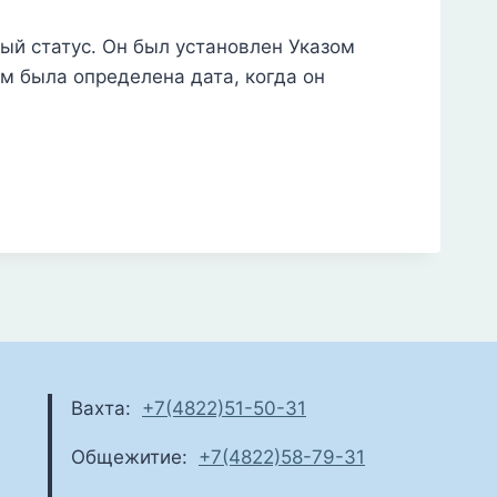
ый статус. Он был установлен Указом
ым была определена дата, когда он
Вахта:
+7(4822)51-50-31
Общежитие:
+7(4822)58-79-31