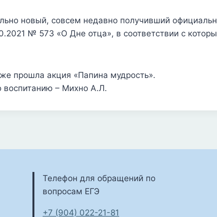
тельно новый, совсем недавно получивший официальн
0.2021 № 573 «О Дне отца», в соответствии с котор
дже прошла акция «Папина мудрость».
о воспитанию – Михно А.Л.
Телефон для обращений по
вопросам ЕГЭ
+7 (904) 022-21-81