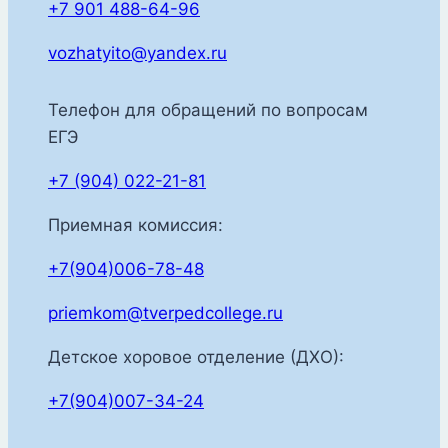
+7 901 488-64-96
vozhatyito@yandex.ru
Телефон для обращений по вопросам
ЕГЭ
+7 (904) 022-21-81
Приемная комиссия:
+7(904)006-78-48
priemkom@tverpedcollege.ru
Детское хоровое отделение (ДХО):
+7(904)007-34-24