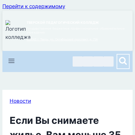
Перейти к содержимому
ТВЕРСКОЙ ПЕДАГОГИЧЕСКИЙ КОЛЛЕДЖ
Государственное бюджетное профессиональное образовательное
учреждение
170043 г. Тверь, ул. Октябрьский проспект, д. 71А
Новости
Если Вы снимаете
жилье, Вам меньше 35