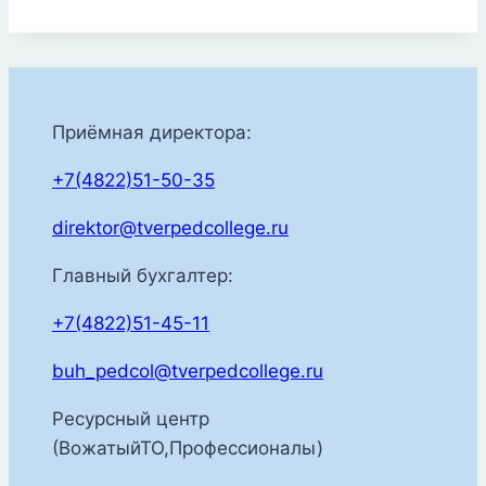
Приёмная директора:
+7(4822)51-50-35
direktor@tverpedcollege.ru
Главный бухгалтер:
+7(4822)51-45-11
buh_pedcol@tverpedcollege.ru
Ресурсный центр
(ВожатыйТО,Профессионалы)