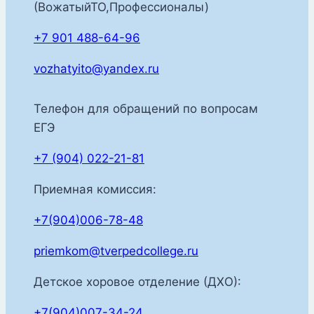
(ВожатыйТО,Профессионалы)
+7 901 488-64-96
vozhatyito@yandex.ru
Телефон для обращений по вопросам
ЕГЭ
+7 (904) 022-21-81
Приемная комиссия:
+7(904)006-78-48
priemkom@tverpedcollege.ru
Детское хоровое отделение (ДХО):
+7(904)007-34-24