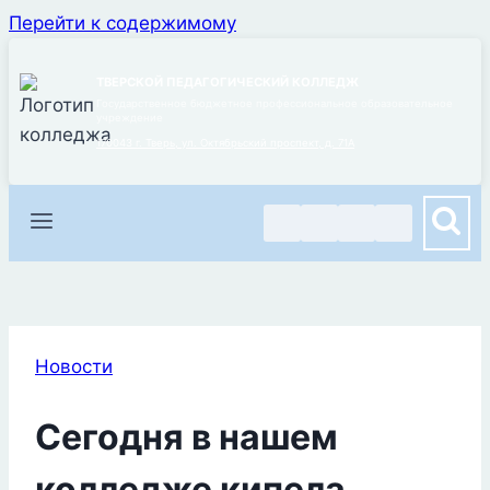
Перейти к содержимому
ТВЕРСКОЙ ПЕДАГОГИЧЕСКИЙ КОЛЛЕДЖ
Государственное бюджетное профессиональное образовательное
учреждение
170043 г. Тверь, ул. Октябрьский проспект, д. 71А
Новости
Сегодня в нашем
колледже кипела