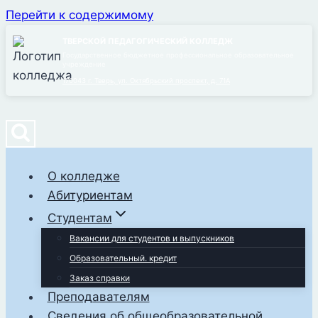
Перейти к содержимому
ТВЕРСКОЙ ПЕДАГОГИЧЕСКИЙ КОЛЛЕДЖ
Государственное бюджетное профессиональное образовательное
учреждение
170043 г. Тверь, ул. Октябрьский проспект, д. 71А
О колледже
Абитуриентам
Студентам
Вакансии для студентов и выпускников
Образовательный. кредит
Заказ справки
Преподавателям
Сведения об общеобразовательной