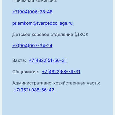
Приемная комиссия:
+7(904)006-78-48
priemkom@tverpedcollege.ru
Детское хоровое отделение (ДХО):
+7(904)007-34-24
Вахта:
+7(4822)51-50-31
Общежитие:
+7(4822)58-79-31
Административно-хозяйственная часть:
+7(952) 088-56-42