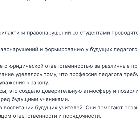
офилактики правонарушений со студентами проводят
авонарушений и формированию у будущих педагогов
е с юридической ответственностью за различные пр
ание уделялось тому, что профессия педагога требу
уважения к закону.
сы, это создало доверительную атмосферу и позвол
перед будущими учениками.
 воспитании будущих учителей. Они помогают осозн
зцом ответственности и порядочности.