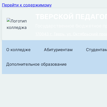
Перейти к содержимому
ТВЕРСКОЙ ПЕДАГО
Государственное бюджетное п
170043 г. Тверь, ул. Октябрьский прос
О колледже
Абитуриентам
Студента
Дополнительное образование