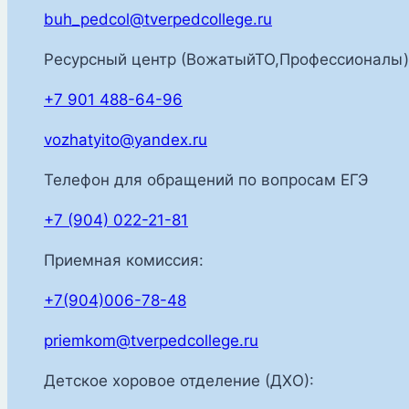
buh_pedcol@tverpedcollege.ru
Ресурсный центр (ВожатыйТО,Профессионалы)
+7 901 488-64-96
vozhatyito@yandex.ru
Телефон для обращений по вопросам ЕГЭ
+7 (904) 022-21-81
Приемная комиссия:
+7(904)006-78-48
priemkom@tverpedcollege.ru
Детское хоровое отделение (ДХО):