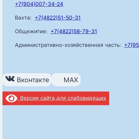
+7(904)007-34-24
Вахта:
+7(4822)51-50-31
Общежитие:
+7(4822)58-79-31
Административно-хозяйственная часть:
+7(95
Вконтакте
MAX
Версия сайта для слабовидящих