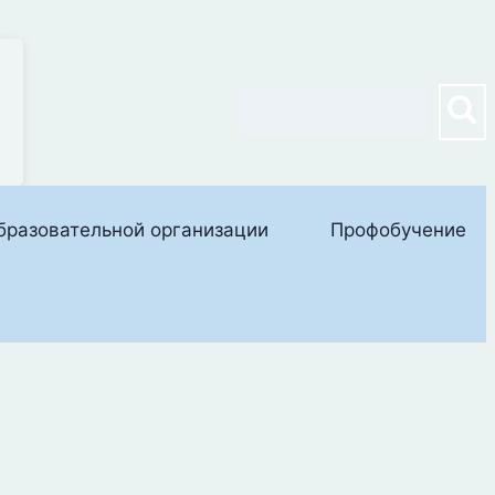
е
бразовательной организации
Профобучение