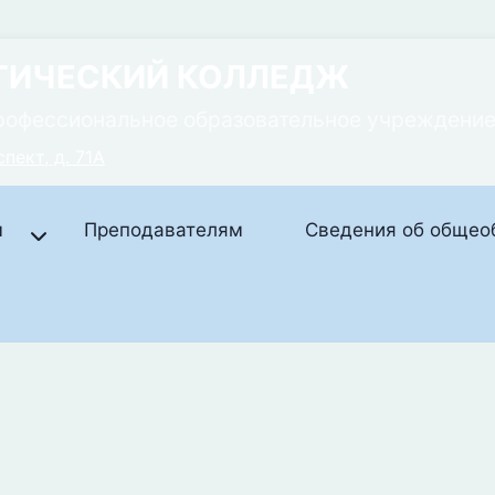
ГИЧЕСКИЙ КОЛЛЕДЖ
рофессиональное образовательное учреждени
пект, д. 71А
м
Преподавателям
Сведения об общео