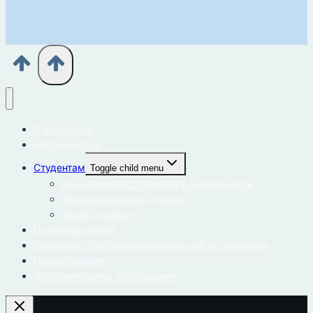
О колледже
Абитуриентам
Студентам
Toggle child menu
Вакансии для студентов и выпускников
Образовательный. кредит
Заказ справки
Преподавателям
Сведения об общеобразовательной организации
Профобучение
Дополнительное образование