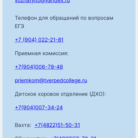
vozhatyito@yandex.ru
Телефон для обращений по вопросам
ЕГЭ
+7 (904) 022-21-81
Приемная комиссия:
+7(904)006-78-48
priemkom@tverpedcollege.ru
Детское хоровое отделение (ДХО):
+7(904)007-34-24
Вахта:
+7(4822)51-50-31