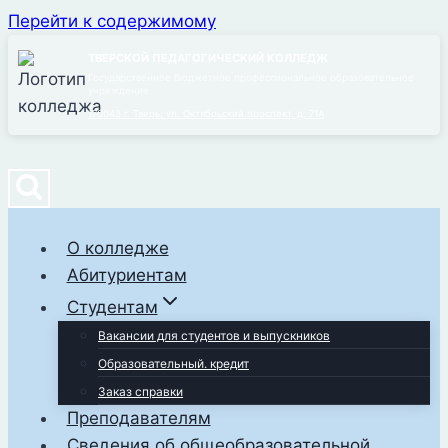
Перейти к содержимому
ТВЕРСКОЙ ПЕДАГОГИЧЕСКИЙ КОЛЛЕДЖ
Государственное бюджетное профессиональное образовательное
учреждение
170043 г. Тверь, ул. Октябрьский проспект, д. 71А
О колледже
Абитуриентам
Студентам
Вакансии для студентов и выпускников
Образовательный. кредит
Заказ справки
Преподавателям
Сведения об общеобразовательной