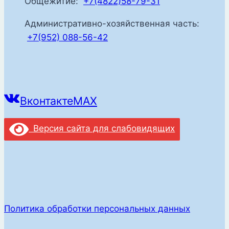
Общежитие:
+7(4822)58-79-31
Административно-хозяйственная часть:
+7(952) 088-56-42
Вконтакте
MAX
Версия сайта для слабовидящих
Политика обработки персональных данных