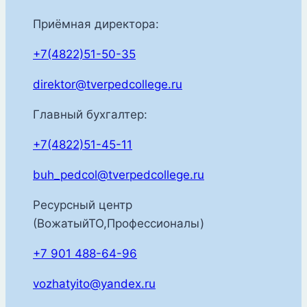
Приёмная директора:
+7(4822)51-50-35
direktor@tverpedcollege.ru
Главный бухгалтер:
+7(4822)51-45-11
buh_pedcol@tverpedcollege.ru
Ресурсный центр
(ВожатыйТО,Профессионалы)
+7 901 488-64-96
vozhatyito@yandex.ru