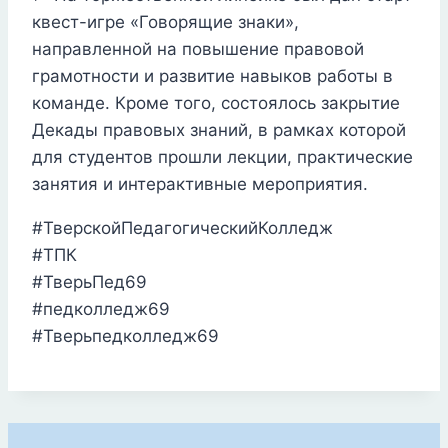
квест-игре «Говорящие знаки»,
направленной на повышение правовой
грамотности и развитие навыков работы в
команде. Кроме того, состоялось закрытие
Декады правовых знаний, в рамках которой
для студентов прошли лекции, практические
занятия и интерактивные мероприятия.
#ТверскойПедагогическийКолледж
#ТПК
#ТверьПед69
#педколледж69
#Тверьпедколледж69