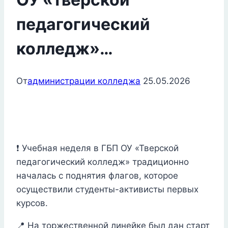
педагогический
колледж»…
От
администрации колледжа
25.05.2026
❗ Учебная неделя в ГБП ОУ «Тверской
педагогический колледж» традиционно
началась с поднятия флагов, которое
осуществили студенты-активисты первых
курсов.
📍 На торжественной линейке был дан старт