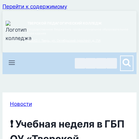
Перейти к содержимому
ТВЕРСКОЙ ПЕДАГОГИЧЕСКИЙ КОЛЛЕДЖ
Государственное бюджетное профессиональное образовательное
учреждение
170043 г. Тверь, ул. Октябрьский проспект, д. 71А
Новости
❗ Учебная неделя в ГБП
ОУ «Тверской