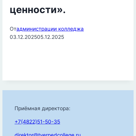
ценности».
От
администрации колледжа
03.12.2025
05.12.2025
Приёмная директора:
+7(4822)51-50-35
direktor@tverpedcollege.ru