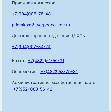
Приемная комиссия:
+7(904)006-78-48
priemkom@tverpedcollege.ru
Детское хоровое отделение (ДХО):
+7(904)007-34-24
Вахта:
+7(4822)51-50-31
Общежитие:
+7(4822)58-79-31
Административно-хозяйственная часть:
+7(952) 088-56-42