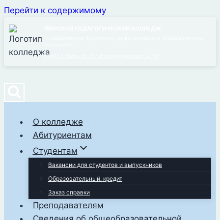
Перейти к содержимому
ТВЕРСКОЙ ПЕДАГОГИЧЕСКИЙ КОЛЛЕДЖ
Государственное бюджетное профессиональное образовательное
учреждение
170043 г. Тверь, ул. Октябрьский проспект, д. 71А
О колледже
Абитуриентам
Студентам
Вакансии для студентов и выпускников
Образовательный. кредит
Заказ справки
Преподавателям
Сведения об общеобразовательной