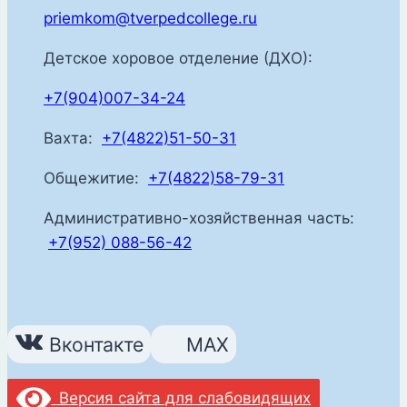
priemkom@tverpedcollege.ru
Детское хоровое отделение (ДХО):
+7(904)007-34-24
Вахта:
+7(4822)51-50-31
Общежитие:
+7(4822)58-79-31
Административно-хозяйственная часть:
+7(952) 088-56-42
Вконтакте
MAX
Версия сайта для слабовидящих