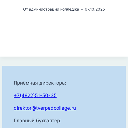
От
администрации колледжа
07.10.2025
Приёмная директора:
+7(4822)51-50-35
direktor@tverpedcollege.ru
Главный бухгалтер: