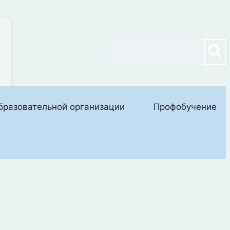
е
бразовательной организации
Профобучение