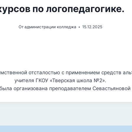
курсов по логопедагогике.
От
администрации колледжа
15.12.2025
умственной отсталостью с применением средств ал
учителя ГКОУ «Тверская школа №2».
была организована преподавателем Севастьяновой