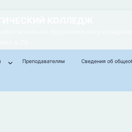
ГИЧЕСКИЙ КОЛЛЕДЖ
рофессиональное образовательное учреждени
пект, д. 71А
м
Преподавателям
Сведения об общео