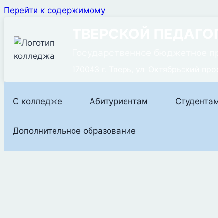
Перейти к содержимому
ТВЕРСКОЙ ПЕДАГО
Государственное бюджетное п
170043 г. Тверь, ул. Октябрьский прос
О колледже
Абитуриентам
Студента
Дополнительное образование