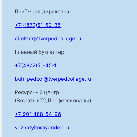
Приёмная директора:
+7(4822)51-50-35
direktor@tverpedcollege.ru
Главный бухгалтер:
+7(4822)51-45-11
buh_pedcol@tverpedcollege.ru
Ресурсный центр
(ВожатыйТО,Профессионалы)
+7 901 488-64-96
vozhatyito@yandex.ru