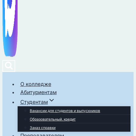
О колледже
Абитуриентам
Студентам
Вакансии для студентов и выпускников
Образовательный. кредит
Заказ справки
Преподавателям