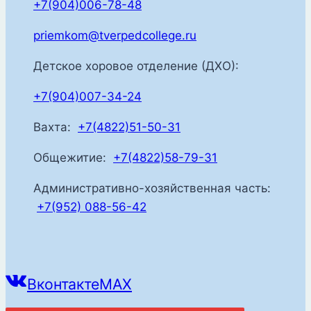
+7(904)006-78-48
priemkom@tverpedcollege.ru
Детское хоровое отделение (ДХО):
+7(904)007-34-24
Вахта:
+7(4822)51-50-31
Общежитие:
+7(4822)58-79-31
Административно-хозяйственная часть:
+7(952) 088-56-42
Вконтакте
MAX