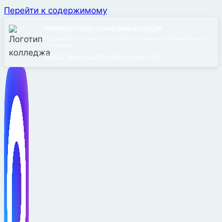
Перейти к содержимому
ТВЕРСКОЙ ПЕДАГОГИЧЕСКИЙ КОЛЛЕДЖ
Государственное бюджетное профессиональное образовательное
учреждение
170043 г. Тверь, ул. Октябрьский проспект, д. 71А