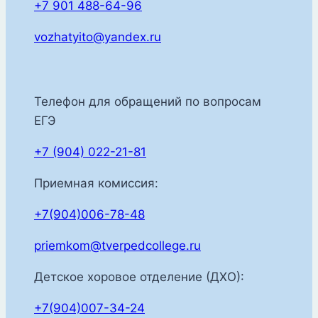
+7 901 488-64-96
vozhatyito@yandex.ru
Телефон для обращений по вопросам
ЕГЭ
+7 (904) 022-21-81
Приемная комиссия:
+7(904)006-78-48
priemkom@tverpedcollege.ru
Детское хоровое отделение (ДХО):
+7(904)007-34-24