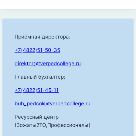
Приёмная директора:
+7(4822)51-50-35
direktor@tverpedcollege.ru
Главный бухгалтер:
+7(4822)51-45-11
buh_pedcol@tverpedcollege.ru
Ресурсный центр
(ВожатыйТО,Профессионалы)