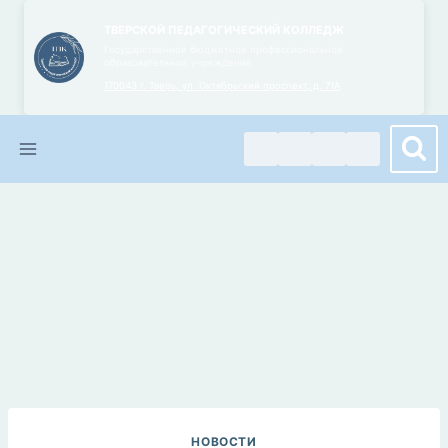
Перейти
ТВЕРСКОЙ ПЕДАГОГИЧЕСКИЙ КОЛЛЕДЖ
к
Государственное бюджетное профессиональное
образовательное учреждение
содержимому
170043 г. Тверь, ул. Октябрьский проспект, д. 71А
НОВОСТИ