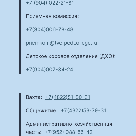
+7 (904) 022-21-81
Приемная комиссия:
+7(904)006-78-48
priemkom@tverpedcollege.ru
Детское хоровое отделение (ДХО):
+7(904)007-34-24
Вахта:
+7(4822)51-50-31
Общежитие:
+7(4822)58-79-31
Административно-хозяйственная
часть:
+7(952) 088-56-42