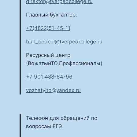
direktor@tverpedcollege.ru
Главный бухгалтер:
+7(4822)51-45-11
buh_pedcol@tverpedcollege.ru
Ресурсный центр
(ВожатыйТО,Профессионалы)
+7 901 488-64-96
vozhatyito@yandex.ru
Телефон для обращений по
вопросам ЕГЭ