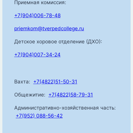
Приемная комиссия:
+7(904)006-78-48
priemkom@tverpedcollege.ru
Детское хоровое отделение (ДХО):
+7(904)007-34-24
Вахта:
+7(4822)51-50-31
Общежитие:
+7(4822)58-79-31
Административно-хозяйственная часть:
+7(952) 088-56-42