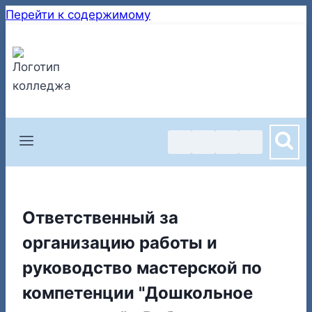
Перейти к содержимому
ТВЕРСКОЙ ПЕДАГОГИЧЕСКИЙ КОЛЛЕДЖ
Государственное бюджетное профессиональное образовательное
учреждение
170043 г. Тверь, ул. Октябрьский проспект, д. 71А
Ответственный за
организацию работы и
руководство мастерской по
компетенции "Дошкольное