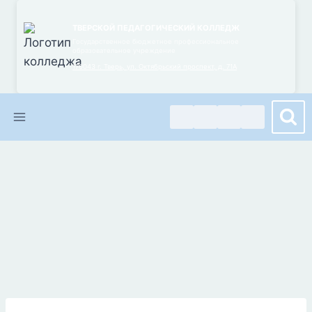
Перейти
к
ТВЕРСКОЙ ПЕДАГОГИЧЕСКИЙ КОЛЛЕДЖ
Государственное бюджетное профессиональное
содержимому
образовательное учреждение
170043 г. Тверь, ул. Октябрьский проспект, д. 71А